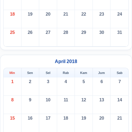
18
19
20
21
22
23
24
25
26
27
28
29
30
31
April 2018
Min
Sen
Sel
Rab
Kam
Jum
Sab
1
2
3
4
5
6
7
8
9
10
11
12
13
14
15
16
17
18
19
20
21