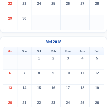
22
23
24
25
26
27
28
29
30
Mei 2018
Min
Sen
Sel
Rab
Kam
Jum
Sab
1
2
3
4
5
6
7
8
9
10
11
12
13
14
15
16
17
18
19
20
21
22
23
24
25
26