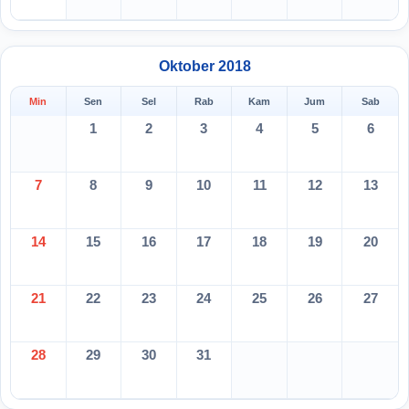
Oktober 2018
Min
Sen
Sel
Rab
Kam
Jum
Sab
1
2
3
4
5
6
7
8
9
10
11
12
13
14
15
16
17
18
19
20
21
22
23
24
25
26
27
28
29
30
31