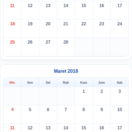
11
12
13
14
15
16
17
18
19
20
21
22
23
24
25
26
27
28
Maret 2018
Min
Sen
Sel
Rab
Kam
Jum
Sab
1
2
3
4
5
6
7
8
9
10
11
12
13
14
15
16
17