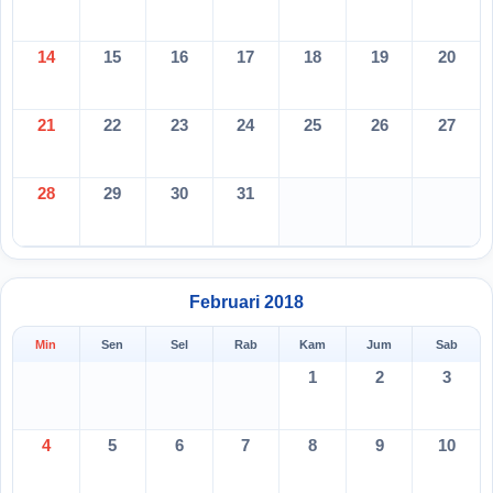
14
15
16
17
18
19
20
21
22
23
24
25
26
27
28
29
30
31
Februari 2018
Min
Sen
Sel
Rab
Kam
Jum
Sab
1
2
3
4
5
6
7
8
9
10