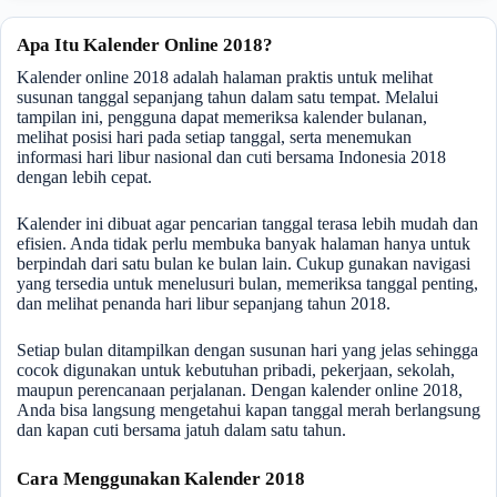
Apa Itu Kalender Online 2018?
Kalender online 2018 adalah halaman praktis untuk melihat
susunan tanggal sepanjang tahun dalam satu tempat. Melalui
tampilan ini, pengguna dapat memeriksa kalender bulanan,
melihat posisi hari pada setiap tanggal, serta menemukan
informasi hari libur nasional dan cuti bersama Indonesia 2018
dengan lebih cepat.
Kalender ini dibuat agar pencarian tanggal terasa lebih mudah dan
efisien. Anda tidak perlu membuka banyak halaman hanya untuk
berpindah dari satu bulan ke bulan lain. Cukup gunakan navigasi
yang tersedia untuk menelusuri bulan, memeriksa tanggal penting,
dan melihat penanda hari libur sepanjang tahun 2018.
Setiap bulan ditampilkan dengan susunan hari yang jelas sehingga
cocok digunakan untuk kebutuhan pribadi, pekerjaan, sekolah,
maupun perencanaan perjalanan. Dengan kalender online 2018,
Anda bisa langsung mengetahui kapan tanggal merah berlangsung
dan kapan cuti bersama jatuh dalam satu tahun.
Cara Menggunakan Kalender 2018