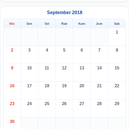
September 2018
Min
Sen
Sel
Rab
Kam
Jum
Sab
1
2
3
4
5
6
7
8
9
10
11
12
13
14
15
16
17
18
19
20
21
22
23
24
25
26
27
28
29
30