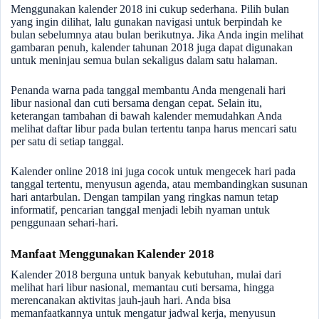
Menggunakan kalender 2018 ini cukup sederhana. Pilih bulan
yang ingin dilihat, lalu gunakan navigasi untuk berpindah ke
bulan sebelumnya atau bulan berikutnya. Jika Anda ingin melihat
gambaran penuh, kalender tahunan 2018 juga dapat digunakan
untuk meninjau semua bulan sekaligus dalam satu halaman.
Penanda warna pada tanggal membantu Anda mengenali hari
libur nasional dan cuti bersama dengan cepat. Selain itu,
keterangan tambahan di bawah kalender memudahkan Anda
melihat daftar libur pada bulan tertentu tanpa harus mencari satu
per satu di setiap tanggal.
Kalender online 2018 ini juga cocok untuk mengecek hari pada
tanggal tertentu, menyusun agenda, atau membandingkan susunan
hari antarbulan. Dengan tampilan yang ringkas namun tetap
informatif, pencarian tanggal menjadi lebih nyaman untuk
penggunaan sehari-hari.
Manfaat Menggunakan Kalender 2018
Kalender 2018 berguna untuk banyak kebutuhan, mulai dari
melihat hari libur nasional, memantau cuti bersama, hingga
merencanakan aktivitas jauh-jauh hari. Anda bisa
memanfaatkannya untuk mengatur jadwal kerja, menyusun