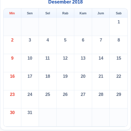
Desember 2018
Min
Sen
Sel
Rab
Kam
Jum
Sab
1
2
3
4
5
6
7
8
9
10
11
12
13
14
15
16
17
18
19
20
21
22
23
24
25
26
27
28
29
30
31