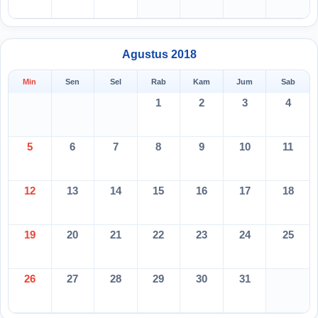
Agustus 2018
Min
Sen
Sel
Rab
Kam
Jum
Sab
1
2
3
4
5
6
7
8
9
10
11
12
13
14
15
16
17
18
19
20
21
22
23
24
25
26
27
28
29
30
31