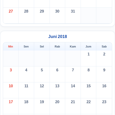
27
28
29
30
31
Juni 2018
Min
Sen
Sel
Rab
Kam
Jum
Sab
1
2
3
4
5
6
7
8
9
10
11
12
13
14
15
16
17
18
19
20
21
22
23