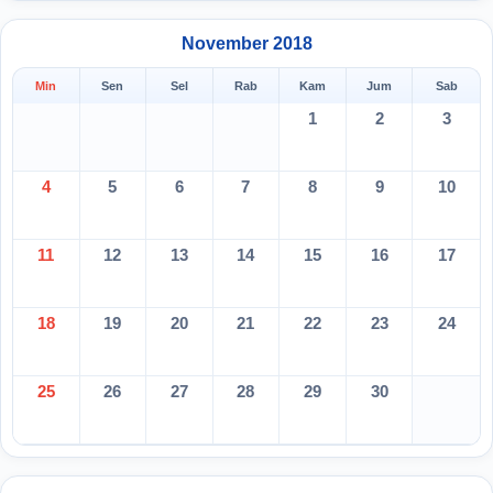
November 2018
Min
Sen
Sel
Rab
Kam
Jum
Sab
1
2
3
4
5
6
7
8
9
10
11
12
13
14
15
16
17
18
19
20
21
22
23
24
25
26
27
28
29
30