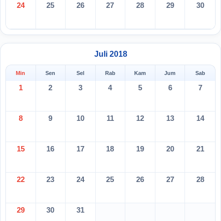
24
25
26
27
28
29
30
Juli 2018
Min
Sen
Sel
Rab
Kam
Jum
Sab
1
2
3
4
5
6
7
8
9
10
11
12
13
14
15
16
17
18
19
20
21
22
23
24
25
26
27
28
29
30
31