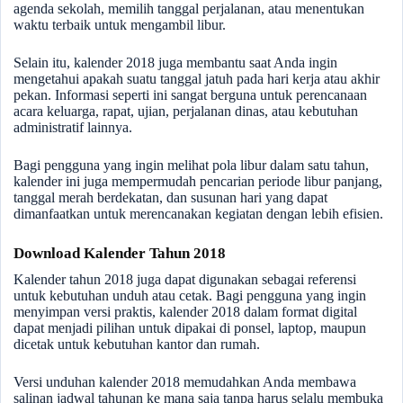
agenda sekolah, memilih tanggal perjalanan, atau menentukan
waktu terbaik untuk mengambil libur.
Selain itu, kalender 2018 juga membantu saat Anda ingin
mengetahui apakah suatu tanggal jatuh pada hari kerja atau akhir
pekan. Informasi seperti ini sangat berguna untuk perencanaan
acara keluarga, rapat, ujian, perjalanan dinas, atau kebutuhan
administratif lainnya.
Bagi pengguna yang ingin melihat pola libur dalam satu tahun,
kalender ini juga mempermudah pencarian periode libur panjang,
tanggal merah berdekatan, dan susunan hari yang dapat
dimanfaatkan untuk merencanakan kegiatan dengan lebih efisien.
Download Kalender Tahun 2018
Kalender tahun 2018 juga dapat digunakan sebagai referensi
untuk kebutuhan unduh atau cetak. Bagi pengguna yang ingin
menyimpan versi praktis, kalender 2018 dalam format digital
dapat menjadi pilihan untuk dipakai di ponsel, laptop, maupun
dicetak untuk kebutuhan kantor dan rumah.
Versi unduhan kalender 2018 memudahkan Anda membawa
salinan jadwal tahunan ke mana saja tanpa harus selalu membuka