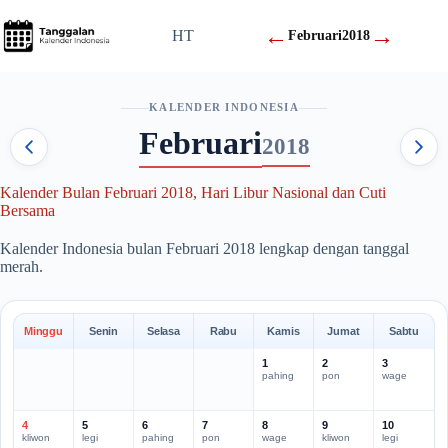
Skip
to
←
→
HT
Februari
2018
content
KALENDER INDONESIA
Februari
2018
Kalender Bulan Februari 2018, Hari Libur Nasional dan Cuti
Bersama
Kalender Indonesia bulan Februari 2018 lengkap dengan tanggal
merah.
Minggu
Senin
Selasa
Rabu
Kamis
Jumat
Sabtu
1
2
3
pahing
pon
wage
4
5
6
7
8
9
10
kliwon
legi
pahing
pon
wage
kliwon
legi