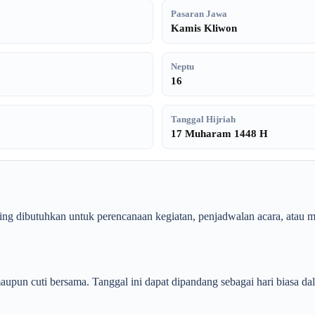
Pasaran Jawa
Kamis Kliwon
Neptu
16
Tanggal Hijriah
17 Muharam 1448 H
sering dibutuhkan untuk perencanaan kegiatan, penjadwalan acara, atau 
upun cuti bersama. Tanggal ini dapat dipandang sebagai hari biasa dala