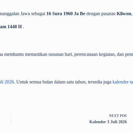
 penanggalan Jawa sebagai
16 Sura 1960 Ja Be
dengan pasaran
Kliwon
ram 1448 H
.
rena membantu memastikan susunan hari, perencanaan kegiatan, dan pemb
uli 2026
. Untuk semua bulan dalam satu tahun, tersedia juga
kalender t
NEXT
POS
Kalender 3 Juli 2026