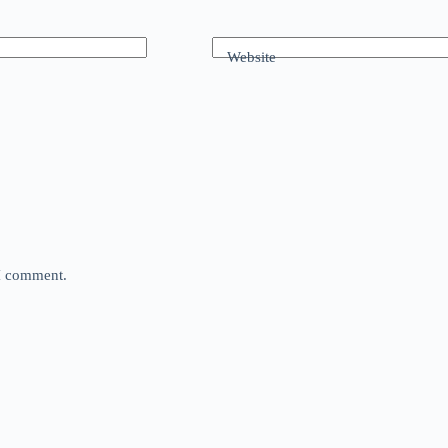
Website
 I comment.