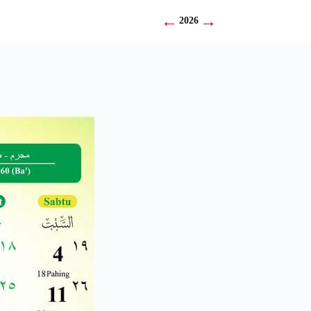
←
→
2026