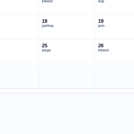
kliwon
legi
18
19
pahing
pon
25
26
wage
kliwon