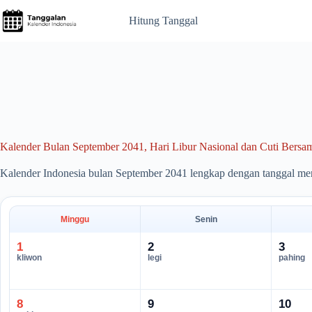
Skip
to
Hitung Tanggal
content
Kalender Bulan September 2041, Hari Libur Nasional dan Cuti Bersa
Kalender Indonesia bulan September 2041 lengkap dengan tanggal me
Minggu
Senin
1
2
3
kliwon
legi
pahing
8
9
10