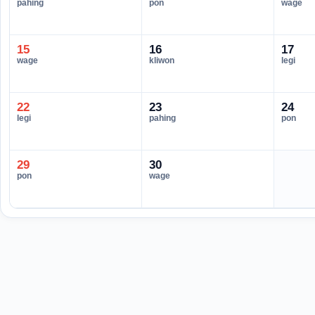
pahing
pon
wage
15
16
17
wage
kliwon
legi
22
23
24
legi
pahing
pon
29
30
pon
wage