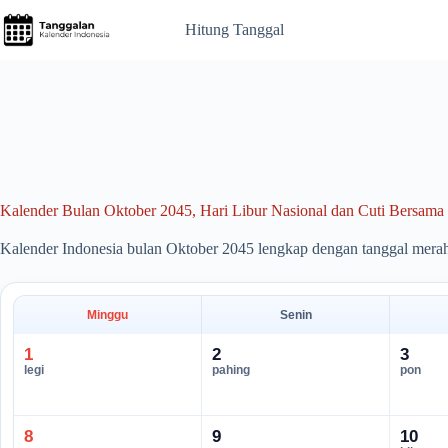
Skip
to
Hitung Tanggal
content
Kalender Bulan Oktober 2045, Hari Libur Nasional dan Cuti Bersama
Kalender Indonesia bulan Oktober 2045 lengkap dengan tanggal mera
Minggu
Senin
1
2
3
legi
pahing
pon
8
9
10