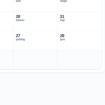
pon
wage
20
21
kliwon
legi
27
28
pahing
pon