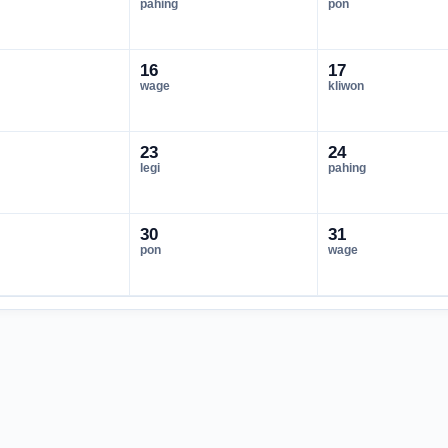
pahing
pon
16
17
wage
kliwon
23
24
legi
pahing
30
31
pon
wage