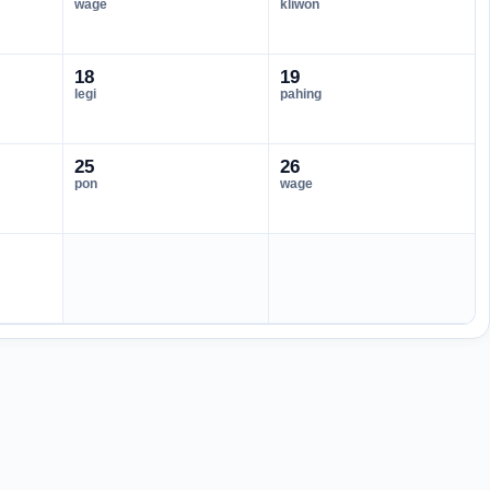
wage
kliwon
18
19
legi
pahing
25
26
pon
wage