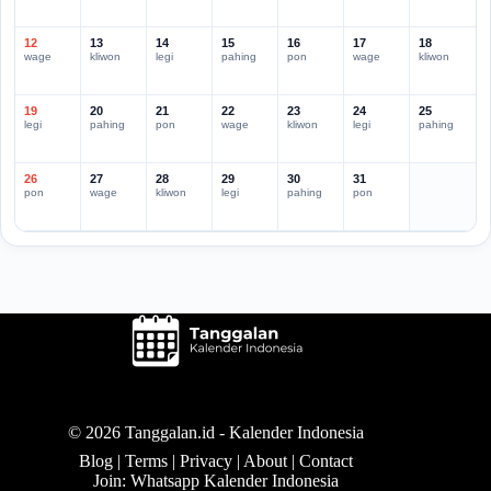
12
13
14
15
16
17
18
wage
kliwon
legi
pahing
pon
wage
kliwon
19
20
21
22
23
24
25
legi
pahing
pon
wage
kliwon
legi
pahing
26
27
28
29
30
31
pon
wage
kliwon
legi
pahing
pon
© 2026 Tanggalan.id -
Kalender Indonesia
Blog
|
Terms
|
Privacy
|
About
|
Contact
Join: Whatsapp Kalender Indonesia