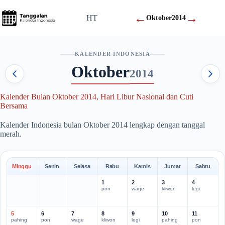
Skip
to
←
→
HT
Oktober
2014
content
KALENDER INDONESIA
Oktober
2014
Kalender Bulan Oktober 2014, Hari Libur Nasional dan Cuti
Bersama
Kalender Indonesia bulan Oktober 2014 lengkap dengan tanggal
merah.
Minggu
Senin
Selasa
Rabu
Kamis
Jumat
Sabtu
1
2
3
4
pon
wage
kliwon
legi
5
6
7
8
9
10
11
pahing
pon
wage
kliwon
legi
pahing
pon