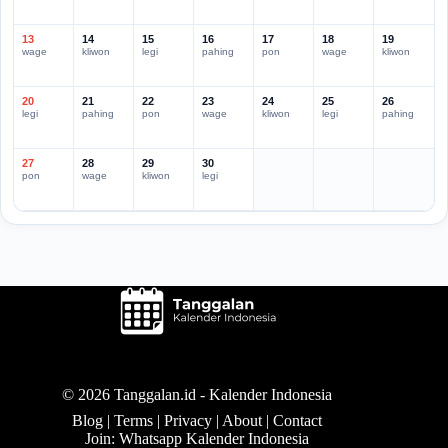
13
14
15
16
17
18
19
wage
kliwon
legi
pahing
pon
wage
kliwon
20
21
22
23
24
25
26
legi
pahing
pon
wage
kliwon
legi
pahing
27
28
29
30
pon
wage
kliwon
legi
© 2026 Tanggalan.id -
Kalender Indonesia
Blog
|
Terms
|
Privacy
|
About
|
Contact
Join: Whatsapp Kalender Indonesia