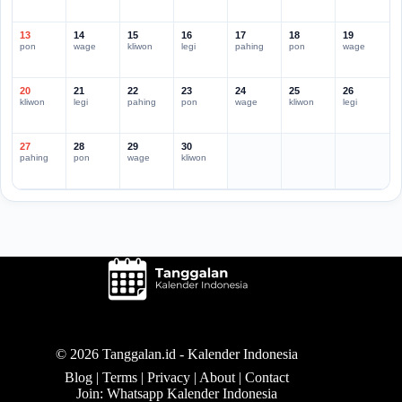
13
14
15
16
17
18
19
pon
wage
kliwon
legi
pahing
pon
wage
20
21
22
23
24
25
26
kliwon
legi
pahing
pon
wage
kliwon
legi
27
28
29
30
pahing
pon
wage
kliwon
© 2026 Tanggalan.id -
Kalender Indonesia
Blog
|
Terms
|
Privacy
|
About
|
Contact
Join: Whatsapp Kalender Indonesia