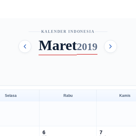
KALENDER INDONESIA
Maret
2019
Selasa
Rabu
Kamis
6
7