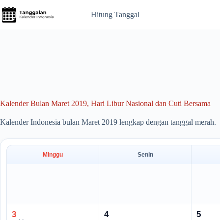
Skip
to
Hitung Tanggal
content
Kalender Bulan Maret 2019, Hari Libur Nasional dan Cuti Bersama
Kalender Indonesia bulan Maret 2019 lengkap dengan tanggal merah.
Minggu
Senin
3
4
5