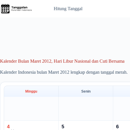
Skip
to
Hitung Tanggal
content
Kalender Bulan Maret 2012, Hari Libur Nasional dan Cuti Bersama
Kalender Indonesia bulan Maret 2012 lengkap dengan tanggal merah.
Minggu
Senin
4
5
6