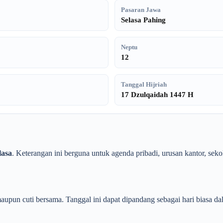
Pasaran Jawa
Selasa Pahing
Neptu
12
Tanggal Hijriah
17 Dzulqaidah 1447 H
lasa
. Keterangan ini berguna untuk agenda pribadi, urusan kantor, sek
upun cuti bersama. Tanggal ini dapat dipandang sebagai hari biasa dala