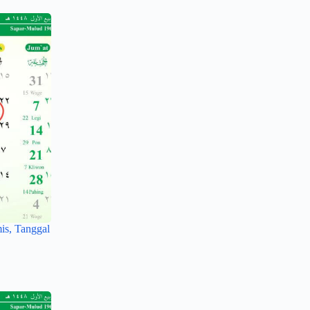
is, Tanggal