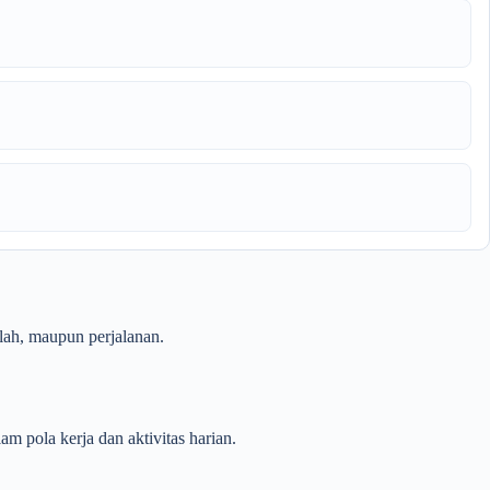
olah, maupun perjalanan.
m pola kerja dan aktivitas harian.