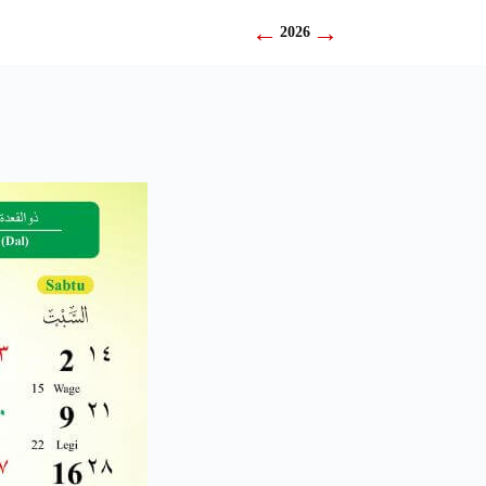
←
→
2026