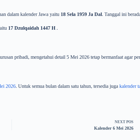
anan dalam kalender Jawa yaitu
18 Sela 1959 Ja Dal
. Tanggal ini bera
yaitu
17 Dzulqaidah 1447 H
.
usan pribadi, mengetahui detail 5 Mei 2026 tetap bermanfaat agar pere
Mei 2026
. Untuk semua bulan dalam satu tahun, tersedia juga
kalender 
NEXT
POS
Kalender 6 Mei 2026