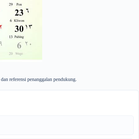
, dan referensi penanggalan pendukung.