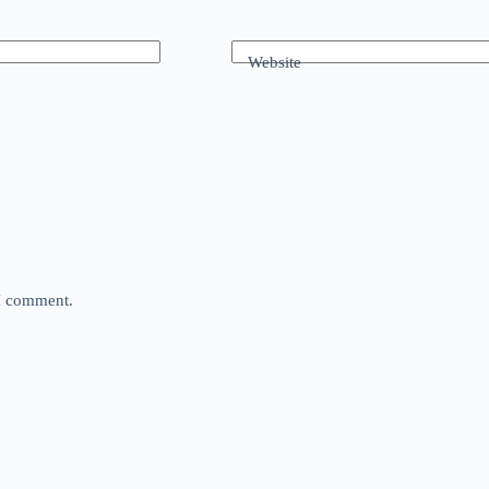
Website
 I comment.