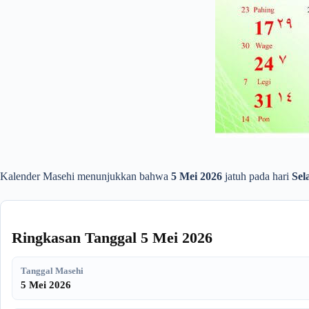
Kalender Masehi menunjukkan bahwa
5 Mei 2026
jatuh pada hari
Sel
Ringkasan Tanggal 5 Mei 2026
Tanggal Masehi
5 Mei 2026