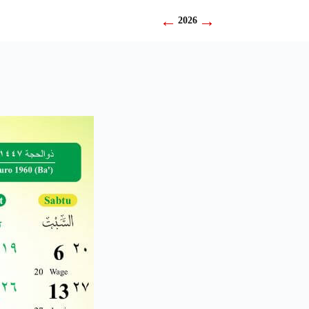
←
→
2026