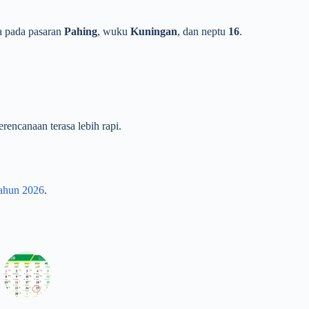
da pada pasaran
Pahing
, wuku
Kuningan
, dan neptu
16
.
rencanaan terasa lebih rapi.
tahun 2026
.