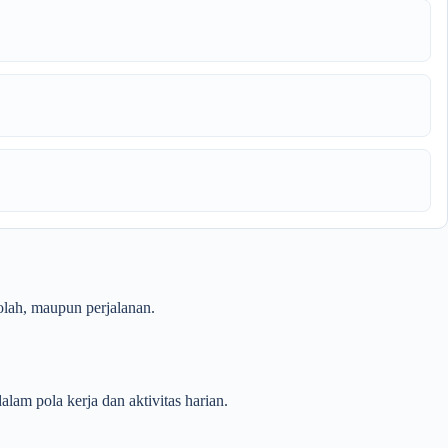
kolah, maupun perjalanan.
lam pola kerja dan aktivitas harian.