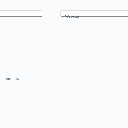
Website
 I comment.