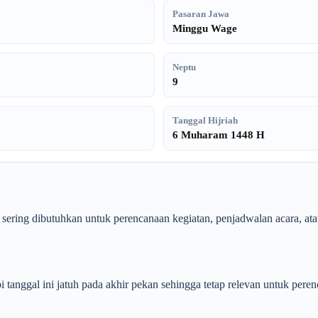
Pasaran Jawa
Minggu Wage
Neptu
9
Tanggal Hijriah
6 Muharam 1448 H
ni sering dibutuhkan untuk perencanaan kegiatan, penjadwalan acara, a
api tanggal ini jatuh pada akhir pekan sehingga tetap relevan untuk pere