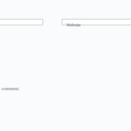
Website
 I comment.