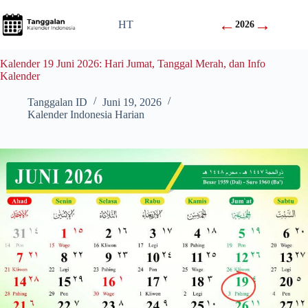
Skip
to
←
→
HT
2026
content
Kalender 19 Juni 2026: Hari Jumat, Tanggal Merah, dan Info
Kalender
Tanggalan ID
Juni 19, 2026
Kalender Indonesia Harian