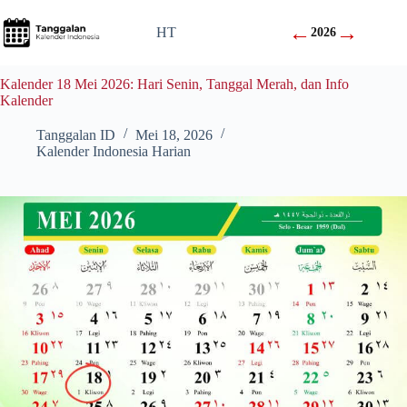
Skip
to
←
→
HT
2026
content
Kalender 18 Mei 2026: Hari Senin, Tanggal Merah, dan Info
Kalender
Tanggalan ID
Mei 18, 2026
Kalender Indonesia Harian