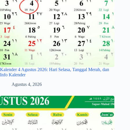
Kalender 4 Agustus 2026: Hari Selasa, Tanggal Merah, dan
Info Kalender
Agustus 4, 2026