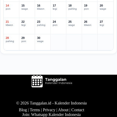
14
15
16
17
18
19
20
pon
wage
kliwon
legi
pahing
pon
wage
21
22
23
24
25
26
27
kliwon
legi
pahing
pon
wage
kliwon
legi
28
29
30
pahing
pon
wage
© 2026 Tanggalan.id -
Kalender Indonesia
Blog
|
Terms
|
Privacy
|
About
|
Contact
Join: Whatsapp Kalender Indonesia