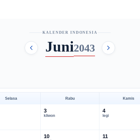
KALENDER INDONESIA
Juni
2043
Selasa
Rabu
Kamis
3
4
kliwon
legi
10
11