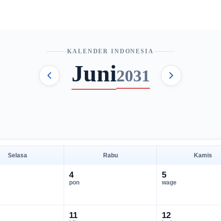
KALENDER INDONESIA
Juni
2031
Selasa
Rabu
Kamis
4
5
pon
wage
11
12