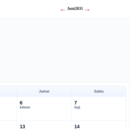
←
→
Juni
2031
Jumat
Sabtu
6
7
kliwon
legi
13
14