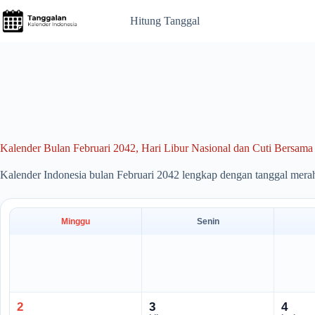
Skip
to
Hitung Tanggal
content
Kalender Bulan Februari 2042, Hari Libur Nasional dan Cuti Bersama
Kalender Indonesia bulan Februari 2042 lengkap dengan tanggal mera
Minggu
Senin
2
3
4