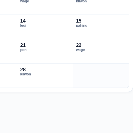
wage
kliwon
14
15
legi
pahing
21
22
pon
wage
28
kliwon