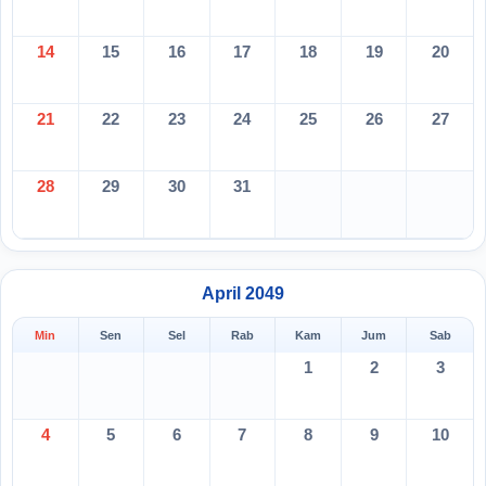
14
15
16
17
18
19
20
21
22
23
24
25
26
27
28
29
30
31
April 2049
Min
Sen
Sel
Rab
Kam
Jum
Sab
1
2
3
4
5
6
7
8
9
10