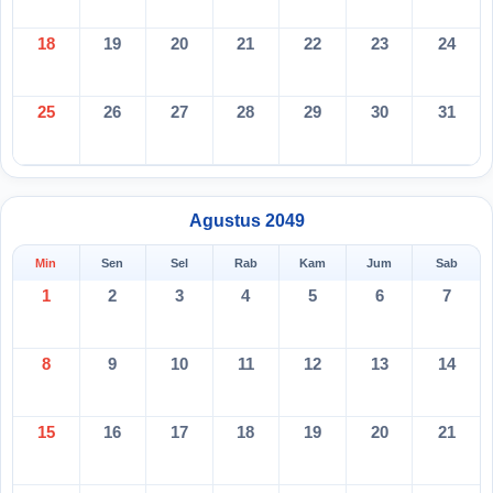
18
19
20
21
22
23
24
25
26
27
28
29
30
31
Agustus 2049
Min
Sen
Sel
Rab
Kam
Jum
Sab
1
2
3
4
5
6
7
8
9
10
11
12
13
14
15
16
17
18
19
20
21