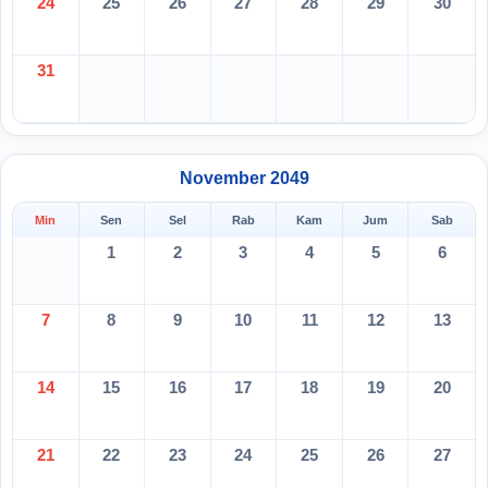
24
25
26
27
28
29
30
31
November 2049
Min
Sen
Sel
Rab
Kam
Jum
Sab
1
2
3
4
5
6
7
8
9
10
11
12
13
14
15
16
17
18
19
20
21
22
23
24
25
26
27