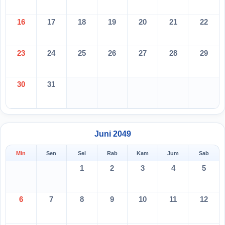
16
17
18
19
20
21
22
23
24
25
26
27
28
29
30
31
Juni 2049
Min
Sen
Sel
Rab
Kam
Jum
Sab
1
2
3
4
5
6
7
8
9
10
11
12