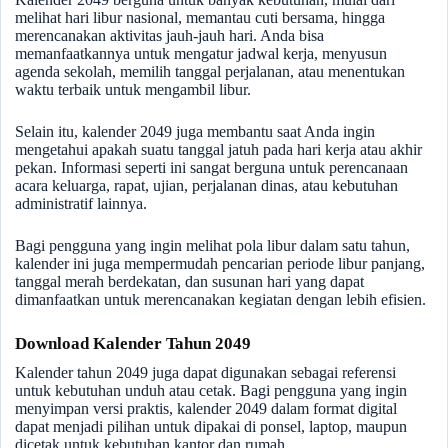
melihat hari libur nasional, memantau cuti bersama, hingga
merencanakan aktivitas jauh-jauh hari. Anda bisa
memanfaatkannya untuk mengatur jadwal kerja, menyusun
agenda sekolah, memilih tanggal perjalanan, atau menentukan
waktu terbaik untuk mengambil libur.
Selain itu, kalender 2049 juga membantu saat Anda ingin
mengetahui apakah suatu tanggal jatuh pada hari kerja atau akhir
pekan. Informasi seperti ini sangat berguna untuk perencanaan
acara keluarga, rapat, ujian, perjalanan dinas, atau kebutuhan
administratif lainnya.
Bagi pengguna yang ingin melihat pola libur dalam satu tahun,
kalender ini juga mempermudah pencarian periode libur panjang,
tanggal merah berdekatan, dan susunan hari yang dapat
dimanfaatkan untuk merencanakan kegiatan dengan lebih efisien.
Download Kalender Tahun 2049
Kalender tahun 2049 juga dapat digunakan sebagai referensi
untuk kebutuhan unduh atau cetak. Bagi pengguna yang ingin
menyimpan versi praktis, kalender 2049 dalam format digital
dapat menjadi pilihan untuk dipakai di ponsel, laptop, maupun
dicetak untuk kebutuhan kantor dan rumah.