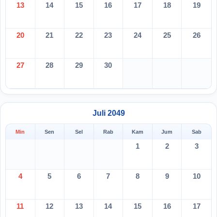
13
14
15
16
17
18
19
20
21
22
23
24
25
26
27
28
29
30
Juli 2049
Min
Sen
Sel
Rab
Kam
Jum
Sab
1
2
3
4
5
6
7
8
9
10
11
12
13
14
15
16
17