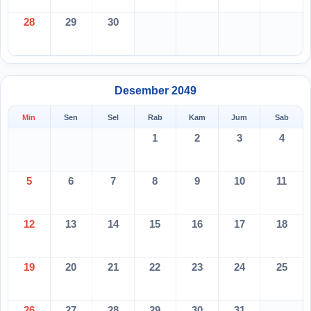
28
29
30
Desember 2049
Min
Sen
Sel
Rab
Kam
Jum
Sab
1
2
3
4
5
6
7
8
9
10
11
12
13
14
15
16
17
18
19
20
21
22
23
24
25
26
27
28
29
30
31