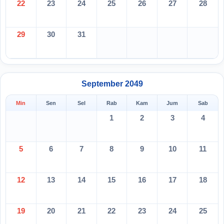
22
23
24
25
26
27
28
29
30
31
September 2049
Min
Sen
Sel
Rab
Kam
Jum
Sab
1
2
3
4
5
6
7
8
9
10
11
12
13
14
15
16
17
18
19
20
21
22
23
24
25