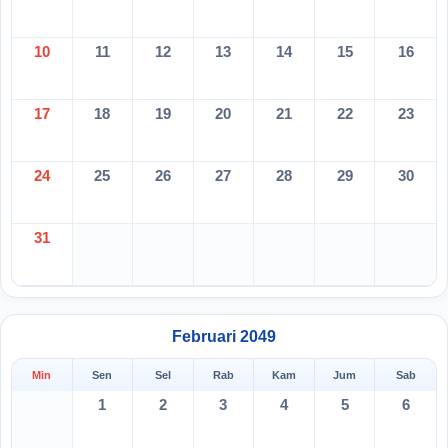
10
11
12
13
14
15
16
17
18
19
20
21
22
23
24
25
26
27
28
29
30
31
Februari 2049
Min
Sen
Sel
Rab
Kam
Jum
Sab
1
2
3
4
5
6