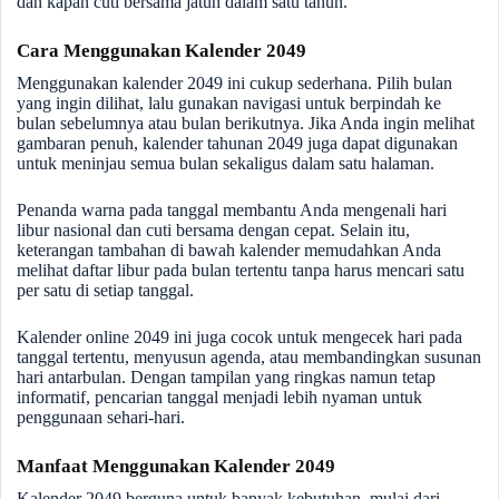
dan kapan cuti bersama jatuh dalam satu tahun.
Cara Menggunakan Kalender 2049
Menggunakan kalender 2049 ini cukup sederhana. Pilih bulan
yang ingin dilihat, lalu gunakan navigasi untuk berpindah ke
bulan sebelumnya atau bulan berikutnya. Jika Anda ingin melihat
gambaran penuh, kalender tahunan 2049 juga dapat digunakan
untuk meninjau semua bulan sekaligus dalam satu halaman.
Penanda warna pada tanggal membantu Anda mengenali hari
libur nasional dan cuti bersama dengan cepat. Selain itu,
keterangan tambahan di bawah kalender memudahkan Anda
melihat daftar libur pada bulan tertentu tanpa harus mencari satu
per satu di setiap tanggal.
Kalender online 2049 ini juga cocok untuk mengecek hari pada
tanggal tertentu, menyusun agenda, atau membandingkan susunan
hari antarbulan. Dengan tampilan yang ringkas namun tetap
informatif, pencarian tanggal menjadi lebih nyaman untuk
penggunaan sehari-hari.
Manfaat Menggunakan Kalender 2049
Kalender 2049 berguna untuk banyak kebutuhan, mulai dari