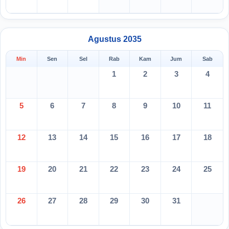
Agustus 2035
Min
Sen
Sel
Rab
Kam
Jum
Sab
1
2
3
4
5
6
7
8
9
10
11
12
13
14
15
16
17
18
19
20
21
22
23
24
25
26
27
28
29
30
31