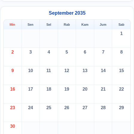
September 2035
Min
Sen
Sel
Rab
Kam
Jum
Sab
1
2
3
4
5
6
7
8
9
10
11
12
13
14
15
16
17
18
19
20
21
22
23
24
25
26
27
28
29
30