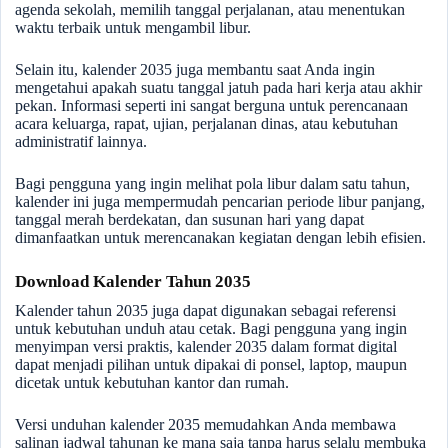
agenda sekolah, memilih tanggal perjalanan, atau menentukan
waktu terbaik untuk mengambil libur.
Selain itu, kalender 2035 juga membantu saat Anda ingin
mengetahui apakah suatu tanggal jatuh pada hari kerja atau akhir
pekan. Informasi seperti ini sangat berguna untuk perencanaan
acara keluarga, rapat, ujian, perjalanan dinas, atau kebutuhan
administratif lainnya.
Bagi pengguna yang ingin melihat pola libur dalam satu tahun,
kalender ini juga mempermudah pencarian periode libur panjang,
tanggal merah berdekatan, dan susunan hari yang dapat
dimanfaatkan untuk merencanakan kegiatan dengan lebih efisien.
Download Kalender Tahun 2035
Kalender tahun 2035 juga dapat digunakan sebagai referensi
untuk kebutuhan unduh atau cetak. Bagi pengguna yang ingin
menyimpan versi praktis, kalender 2035 dalam format digital
dapat menjadi pilihan untuk dipakai di ponsel, laptop, maupun
dicetak untuk kebutuhan kantor dan rumah.
Versi unduhan kalender 2035 memudahkan Anda membawa
salinan jadwal tahunan ke mana saja tanpa harus selalu membuka