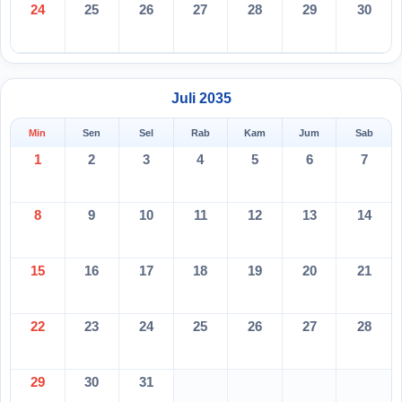
24
25
26
27
28
29
30
Juli 2035
Min
Sen
Sel
Rab
Kam
Jum
Sab
1
2
3
4
5
6
7
8
9
10
11
12
13
14
15
16
17
18
19
20
21
22
23
24
25
26
27
28
29
30
31