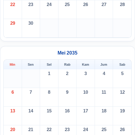
22
23
24
25
26
27
28
29
30
Mei 2035
Min
Sen
Sel
Rab
Kam
Jum
Sab
1
2
3
4
5
6
7
8
9
10
11
12
13
14
15
16
17
18
19
20
21
22
23
24
25
26