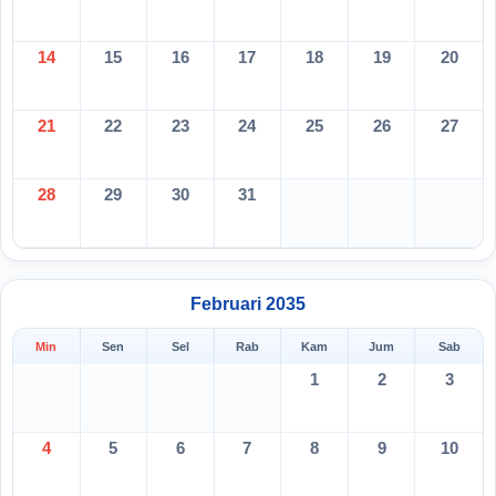
14
15
16
17
18
19
20
21
22
23
24
25
26
27
28
29
30
31
Februari 2035
Min
Sen
Sel
Rab
Kam
Jum
Sab
1
2
3
4
5
6
7
8
9
10