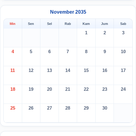
November 2035
Min
Sen
Sel
Rab
Kam
Jum
Sab
1
2
3
4
5
6
7
8
9
10
11
12
13
14
15
16
17
18
19
20
21
22
23
24
25
26
27
28
29
30