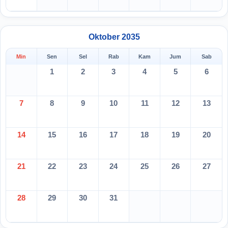
Oktober 2035
Min
Sen
Sel
Rab
Kam
Jum
Sab
1
2
3
4
5
6
7
8
9
10
11
12
13
14
15
16
17
18
19
20
21
22
23
24
25
26
27
28
29
30
31