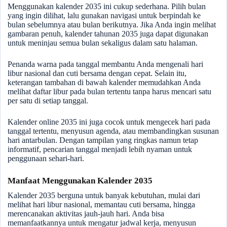
Menggunakan kalender 2035 ini cukup sederhana. Pilih bulan
yang ingin dilihat, lalu gunakan navigasi untuk berpindah ke
bulan sebelumnya atau bulan berikutnya. Jika Anda ingin melihat
gambaran penuh, kalender tahunan 2035 juga dapat digunakan
untuk meninjau semua bulan sekaligus dalam satu halaman.
Penanda warna pada tanggal membantu Anda mengenali hari
libur nasional dan cuti bersama dengan cepat. Selain itu,
keterangan tambahan di bawah kalender memudahkan Anda
melihat daftar libur pada bulan tertentu tanpa harus mencari satu
per satu di setiap tanggal.
Kalender online 2035 ini juga cocok untuk mengecek hari pada
tanggal tertentu, menyusun agenda, atau membandingkan susunan
hari antarbulan. Dengan tampilan yang ringkas namun tetap
informatif, pencarian tanggal menjadi lebih nyaman untuk
penggunaan sehari-hari.
Manfaat Menggunakan Kalender 2035
Kalender 2035 berguna untuk banyak kebutuhan, mulai dari
melihat hari libur nasional, memantau cuti bersama, hingga
merencanakan aktivitas jauh-jauh hari. Anda bisa
memanfaatkannya untuk mengatur jadwal kerja, menyusun