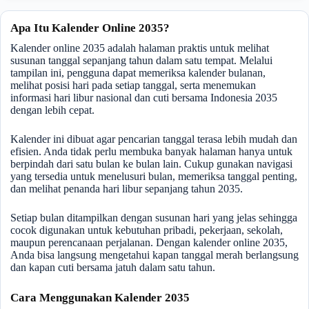
Apa Itu Kalender Online 2035?
Kalender online 2035 adalah halaman praktis untuk melihat
susunan tanggal sepanjang tahun dalam satu tempat. Melalui
tampilan ini, pengguna dapat memeriksa kalender bulanan,
melihat posisi hari pada setiap tanggal, serta menemukan
informasi hari libur nasional dan cuti bersama Indonesia 2035
dengan lebih cepat.
Kalender ini dibuat agar pencarian tanggal terasa lebih mudah dan
efisien. Anda tidak perlu membuka banyak halaman hanya untuk
berpindah dari satu bulan ke bulan lain. Cukup gunakan navigasi
yang tersedia untuk menelusuri bulan, memeriksa tanggal penting,
dan melihat penanda hari libur sepanjang tahun 2035.
Setiap bulan ditampilkan dengan susunan hari yang jelas sehingga
cocok digunakan untuk kebutuhan pribadi, pekerjaan, sekolah,
maupun perencanaan perjalanan. Dengan kalender online 2035,
Anda bisa langsung mengetahui kapan tanggal merah berlangsung
dan kapan cuti bersama jatuh dalam satu tahun.
Cara Menggunakan Kalender 2035