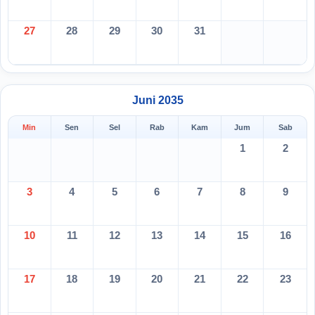
27
28
29
30
31
Juni 2035
Min
Sen
Sel
Rab
Kam
Jum
Sab
1
2
3
4
5
6
7
8
9
10
11
12
13
14
15
16
17
18
19
20
21
22
23