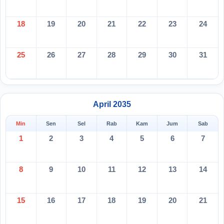
18
19
20
21
22
23
24
25
26
27
28
29
30
31
April 2035
Min
Sen
Sel
Rab
Kam
Jum
Sab
1
2
3
4
5
6
7
8
9
10
11
12
13
14
15
16
17
18
19
20
21